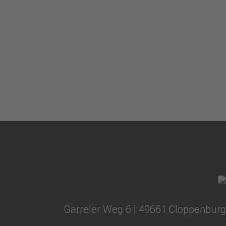
Garreler Weg 6 | 49661 Cloppenburg