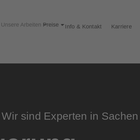
Unsere Arbeiten
Preise
Info & Kontakt
Karriere
Wir sind Experten in Sachen