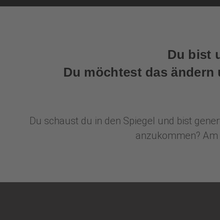
Du bist 
Du möchtest das ändern u
Du schaust du in den Spiegel und bist generv
anzukommen? Am lie