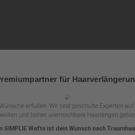
 Premiumpartner für Haarverlänger
e Wünsche erfüllen. Wir sind geschulte Experten a
en wollen und bisher unerreichbare Haarlängen gehö
n SIMPLIE Wefts ist dein Wunsch nach Traumhaa