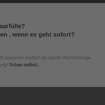
aarfülle?
en , wenn es geht sofort?
nicht abwarten endlich bei deiner Wunschlänge
sung!
Schau selbst...