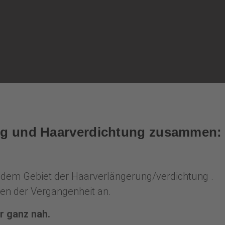
ung und Haarverdichtung zusammen:
uf dem Gebiet der Haarverlängerung/verdichtung .
ren der Vergangenheit an.
r ganz nah.