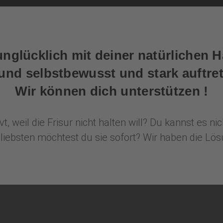
unglücklich mit deiner natürlichen H
nd selbstbewusst und stark auftret
Wir können dich unterstützen !
t, weil die Frisur nicht halten will? Du kannst es 
bsten möchtest du sie sofort? Wir haben die Lö